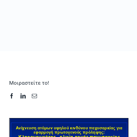
Συχνές Ερωτήσεις
Φωτογραφικό Υλικό & Videos
Επικοινωνία
Μοιραστείτε το!