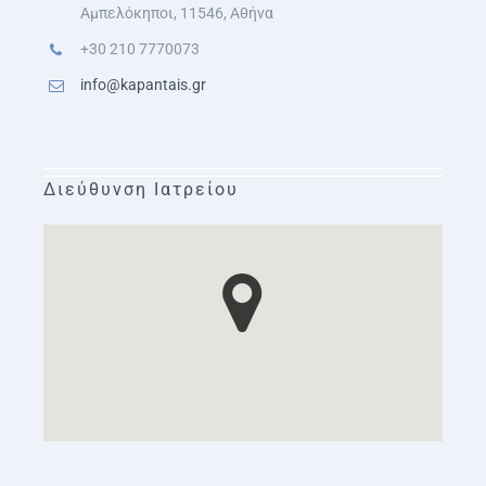
Αμπελόκηποι, 11546, Αθήνα
+30 210 7770073
info@kapantais.gr
Διεύθυνση Ιατρείου