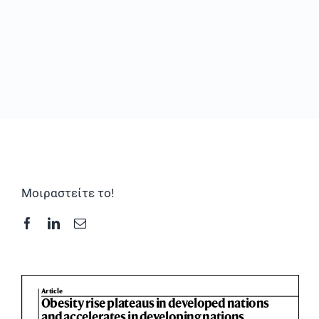
Συχνές Ερωτήσεις
Φωτογραφικό Υλικό & Videos
Επικοινωνία
Μοιραστείτε το!