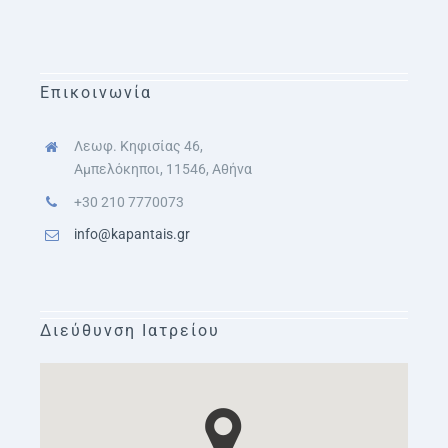
Επικοινωνία
Λεωφ. Κηφισίας 46,
Αμπελόκηποι, 11546, Αθήνα
+30 210 7770073
info@kapantais.gr
Διεύθυνση Ιατρείου