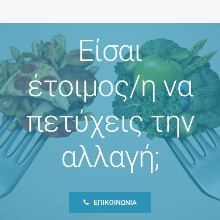
Είσαι
έτοιμος/η να
πετύχεις την
αλλαγή;
ΕΠΙΚΟΙΝΩΝΊΑ