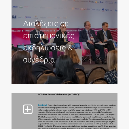
Διαλέξεις σε
επιστημονικές
εκδηλώσεις &
συνέδρια