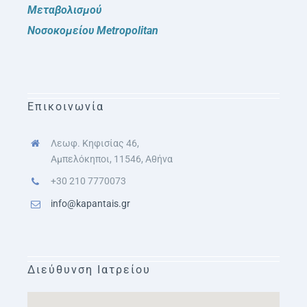
Μεταβολισμού
Νοσοκομείου Metropolitan
Επικοινωνία
Λεωφ. Κηφισίας 46,
Αμπελόκηποι, 11546, Αθήνα
+30 210 7770073
info@kapantais.gr
Διεύθυνση Ιατρείου