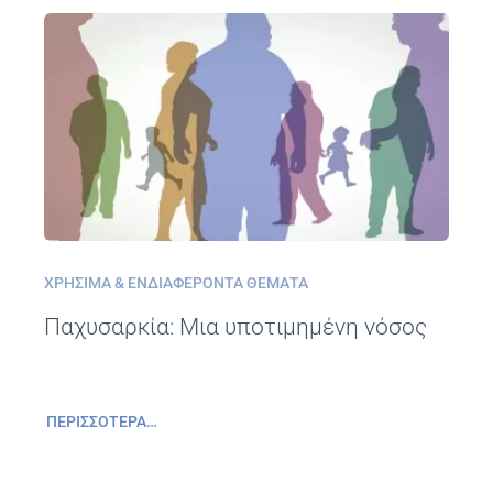
Συχνές Ερωτήσεις
Φωτογραφικό Υλικό & Videos
Επικοινωνία
ΧΡΉΣΙΜΑ & ΕΝΔΙΑΦΈΡΟΝΤΑ ΘΈΜΑΤΑ
Παχυσαρκία: Μια υποτιμημένη νόσος
ΠΕΡΙΣΣΌΤΕΡΑ…