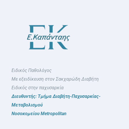
Ειδικός Παθολόγος
Με εξειδίκευση στον Σακχαρώδη Διαβήτη
Ειδικός στην παχυσαρκία
Διευθυντής: Τμήμα Διαβήτη-Παχυσαρκίας-
Μεταβολισμού
Νοσοκομείου Metropolitan