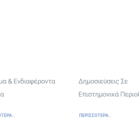
μα & Ενδιαφέροντα
Δημοσιεύσεις Σε
τα
Επιστημονικά Περιο
ΌΤΕΡΑ…
ΠΕΡΙΣΣΌΤΕΡΑ…