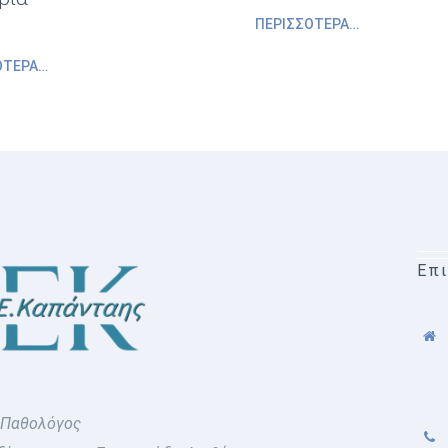
ΠΕΡΙΣΣΌΤΕΡΑ…
ΌΤΕΡΑ…
Επ
 Παθολόγος