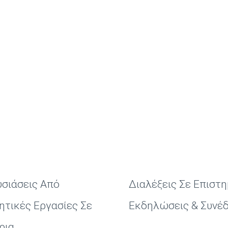
σιάσεις Από
Διαλέξεις Σε Επιστ
ητικές Εργασίες Σε
Εκδηλώσεις & Συνέδ
ρια