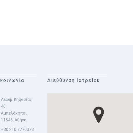
ικοινωνία
Διεύθυνση Ιατρείου
Λεωφ. Κηφισίας
46,
Αμπελόκηποι,
11546, Αθήνα
+30 210 7770073