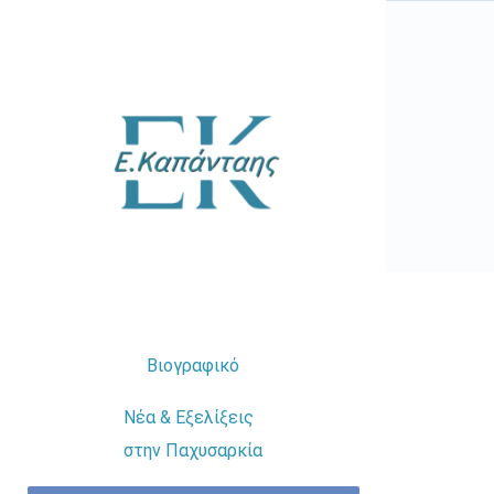
Μετάβαση
στο
περιεχόμενο
Βιογραφικό
Νέα & Εξελίξεις
στην Παχυσαρκία