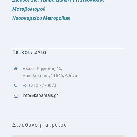
Μεταβολισμού
Νοσοκομείου Metropolitan
Επικοινωνία
Λεωφ. Κηφισίας 46,
Αμπελόκηποι, 11546, Αθήνα
+30 210 7770073
info@kapantais.gr
Διεύθυνση Ιατρείου