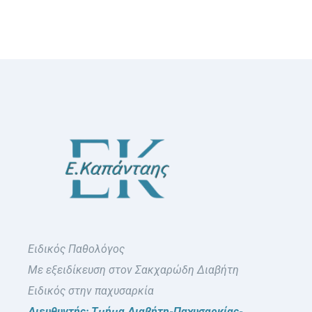
Συχνές Ερωτήσεις
Φωτογραφικό Υλικό & Videos
Επικοινωνία
Ειδικός Παθολόγος
Με εξειδίκευση στον Σακχαρώδη Διαβήτη
Ειδικός στην παχυσαρκία
Διευθυντής: Τμήμα Διαβήτη-Παχυσαρκίας-