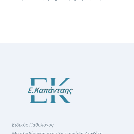
Συχνές Ερωτήσεις
Φωτογραφικό Υλικό & Videos
Επικοινωνία
Ειδικός Παθολόγος
Με εξειδίκευση στον Σακχαρώδη Διαβήτη