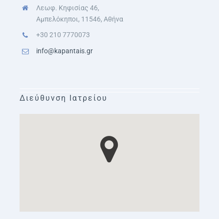
Λεωφ. Κηφισίας 46,
Αμπελόκηποι, 11546, Αθήνα
+30 210 7770073
info@kapantais.gr
Διεύθυνση Ιατρείου