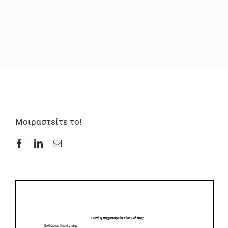
Συχνές Ερωτήσεις
Φωτογραφικό Υλικό & Videos
Επικοινωνία
Μοιραστείτε το!