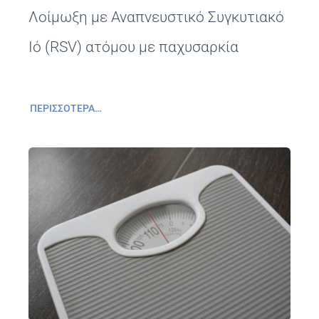
Λοίμωξη με Αναπνευστικό Συγκυτιακό
Ιό (RSV) ατόμου με παχυσαρκία
ΠΕΡΙΣΣΌΤΕΡΑ…