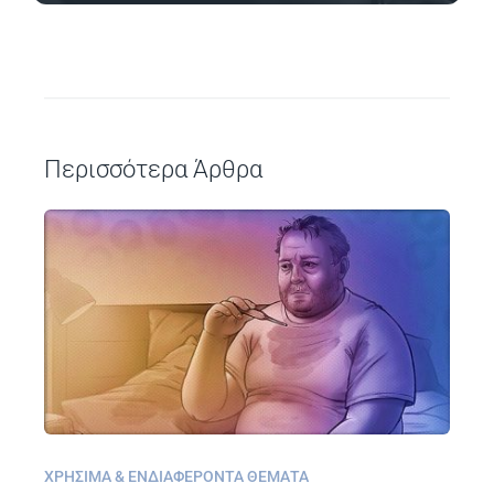
Περισσότερα Άρθρα
ΧΡΉΣΙΜΑ & ΕΝΔΙΑΦΈΡΟΝΤΑ ΘΈΜΑΤΑ