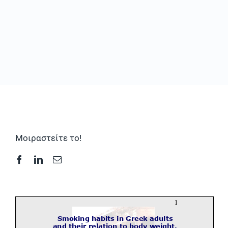
Συχνές Ερωτήσεις
Φωτογραφικό Υλικό & Videos
Επικοινωνία
Μοιραστείτε το!