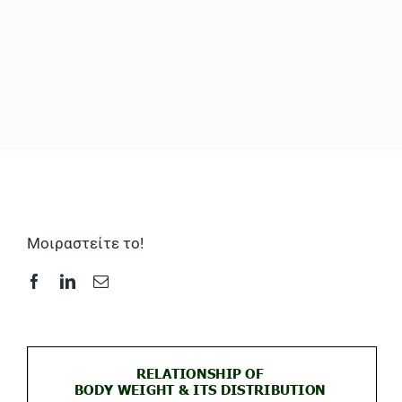
Συχνές Ερωτήσεις
Φωτογραφικό Υλικό & Videos
Επικοινωνία
Μοιραστείτε το!