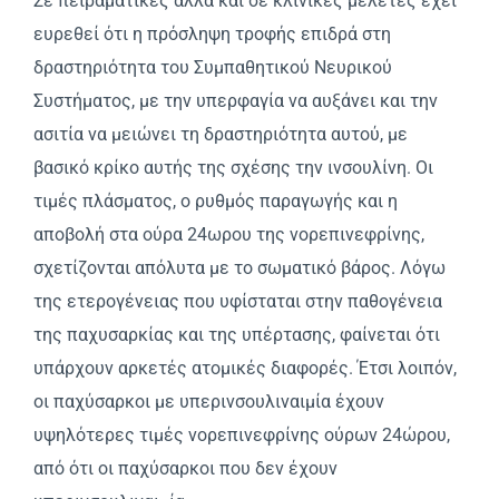
Σε πειραματικές αλλά και σε κλινικές μελέτες έχει
ευρεθεί ότι η πρόσληψη τροφής επιδρά στη
δραστηριότητα του Συμπαθητικού Nευρικού
Συστήματος, με την υπερφαγία να αυξάνει και την
ασιτία να μειώνει τη δραστηριότητα αυτού, με
βασικό κρίκο αυτής της σχέσης την ινσουλίνη. Oι
τιμές πλάσματος, ο ρυθμός παραγωγής και η
αποβολή στα ούρα 24ωρου της νορεπινεφρίνης,
σχετίζονται απόλυτα με το σωματικό βάρος. Λόγω
της ετερογένειας που υφίσταται στην παθογένεια
της παχυσαρκίας και της υπέρτασης, φαίνεται ότι
υπάρχουν αρκετές ατομικές διαφορές. Έτσι λοιπόν,
οι παχύσαρκοι με υπερινσουλιναιμία έχουν
υψηλότερες τιμές νορεπινεφρίνης ούρων 24ώρου,
από ότι οι παχύσαρκοι που δεν έχουν