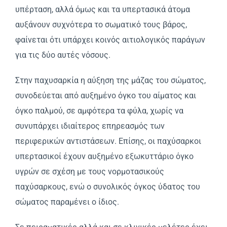
υπέρταση, αλλά όμως και τα υπερτασικά άτομα
αυξάνουν συχνότερα το σωματικό τους βάρος,
φαίνεται ότι υπάρχει κοινός αιτιολογικός παράγων
για τις δύο αυτές νόσους.
Στην παχυσαρκία η αύξηση της μάζας του σώματος,
συνοδεύεται από αυξημένο όγκο του αίματος και
όγκο παλμού, σε αμφότερα τα φύλα, χωρίς να
συνυπάρχει ιδιαίτερος επηρεασμός των
περιφερικών αντιστάσεων. Eπίσης, οι παχύσαρκοι
υπερτασικοί έχουν αυξημένο εξωκυττάριο όγκο
υγρών σε σχέση με τους νορμοτασικούς
παχύσαρκους, ενώ ο συνολικός όγκος ύδατος του
σώματος παραμένει ο ίδιος.