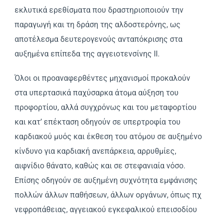
εκλυτικά ερεθίσματα που δραστηριοποιούν την
παραγωγή και τη δράση της αλδοστερόνης, ως
αποτέλεσμα δευτερογενούς ανταπόκρισης στα
αυξημένα επίπεδα της αγγειοτενσίνης II.
Όλοι οι προαναφερθέντες μηχανισμοί προκαλούν
στα υπερτασικά παχύσαρκα άτομα αύξηση του
προφορτίου, αλλά συγχρόνως και του μεταφορτίου
και κατ’ επέκταση οδηγούν σε υπερτροφία του
καρδιακού μυός και έκθεση του ατόμου σε αυξημένο
κίνδυνο για καρδιακή ανεπάρκεια, αρρυθμίες,
αιφνίδιο θάνατο, καθώς και σε στεφανιαία νόσο.
Eπίσης οδηγούν σε αυξημένη συχνότητα εμφάνισης
πολλών άλλων παθήσεων, άλλων οργάνων, όπως πχ
νεφροπάθειας, αγγειακού εγκεφαλικού επεισοδίου