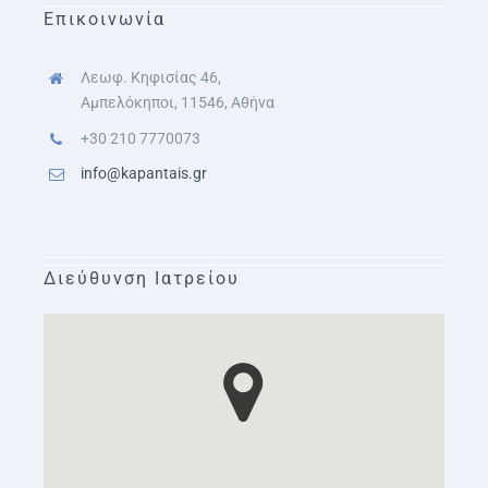
Επικοινωνία
Λεωφ. Κηφισίας 46,
Αμπελόκηποι, 11546, Αθήνα
+30 210 7770073
info@kapantais.gr
Διεύθυνση Ιατρείου