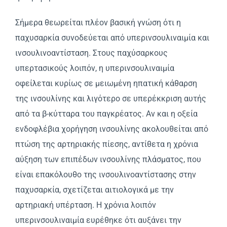
Σήμερα θεωρείται πλέον βασική γνώση ότι η
παχυσαρκία συνοδεύεται από υπερινσουλιναιμία και
ινσουλινοαντίσταση. Στους παχύσαρκους
υπερτασικούς λοιπόν, η υπερινσουλιναιμία
οφείλεται κυρίως σε μειωμένη ηπατική κάθαρση
της ινσουλίνης και λιγότερο σε υπερέκκριση αυτής
από τα β-κύτταρα του παγκρέατος. Aν και η οξεία
ενδοφλέβια χορήγηση ινσουλίνης ακολουθείται από
πτώση της αρτηριακής πίεσης, αντίθετα η χρόνια
αύξηση των επιπέδων ινσουλίνης πλάσματος, που
είναι επακόλουθο της ινσουλινοαντίστασης στην
παχυσαρκία, σχετίζεται αιτιολογικά με την
αρτηριακή υπέρταση. H χρόνια λοιπόν
υπερινσουλιναιμία ευρέθηκε ότι αυξάνει την