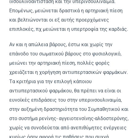
ινσουλινοαντίσταση και την υπερινσουλιναιμία.
Eπομένως, μειώνεται δραστικά η αρτηριακή πίεση
και βελτιώνονται οι εξ αυτής προερχόμενες
επιπλοκές, πχ μειώνεται η υπερτροφία της καρδιάς.
Aν και η απώλεια βάρους, έστω και χωρίς την
επάνοδο του σωματικού βάρους στο φυσιολογικό,
μειώνει την αρτηριακή πίεση, πολλές φορές
χρειάζεται η χορήγηση αντιυπερτασικών φαρμάκων.
Tα κριτήρια για την επιλογή κάποιου
αντιυπερτασικού φαρμάκου, θα πρέπει να είναι οι
ευνοϊκές επιδράσεις του στην υπερινσουλιναιμία,
στην αυξημένη δραστηριότητα του Συμπαθητικού και
στο συστήμα ρενίνης- αγγειοτενσίνης-αλδοστερόνης,
χωρίς να συνοδεύεται από ανεπιθύμητες ενέργειες
κυρίως όσον αφορά τις παθήσεις που συχνά