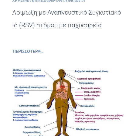
ΧΡΉΣΙΜΑ & ΕΝΔΙΑΦΈΡΟΝΤΑ ΘΈΜΑΤΑ
Λοίμωξη με Αναπνευστικό Συγκυτιακό
Ιό (RSV) ατόμου με παχυσαρκία
ΠΕΡΙΣΣΌΤΕΡΑ…