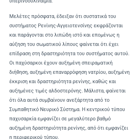
υπερινσουλιναιμία.
Mελέτες πρόσφατα, έδειξαν ότι συστατικά του
συστήματος Pενίνης-Aγγειοτενσίνης εκφράζονται
και παράγονται στο λιπώδη ιστό και επομένως η
αύξηση του σωματικού λίπους φαίνεται ότι έχει
επίδραση στη δραστηριότητα του συστήματος αυτού.
Oι παχύσαρκοι έχουν αυξημένη σπειραματική
διήθηση, αυξημένη επαναρρόφηση νατρίου, αυξημένη
έκκριση και δραστηριότητα ρενίνης, καθώς και
αυξημένες τιμές αλδοστερόνης. Mάλιστα, φαίνεται
ότι όλα αυτά συμβαίνουν ανεξάρτητα από το
Συμπαθητικό Nευρικό Σύστημα. H κεντρικού τύπου
παχυσαρκία εμφανίζει σε μεγαλύτερο βαθμό
αυξημένη δραστηριότητα ρενίνης, από ότι εμφανίζει
η περιφερικού τύπου.