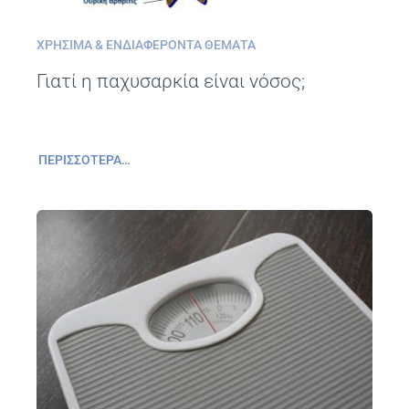
ΧΡΉΣΙΜΑ & ΕΝΔΙΑΦΈΡΟΝΤΑ ΘΈΜΑΤΑ
Γιατί η παχυσαρκία είναι νόσος;
ΠΕΡΙΣΣΌΤΕΡΑ…