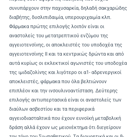
συνυπάρχουν στην παχυσαρκία, δηλαδή σακχαρώδης
διαβήτης, δυσλιπιδαιμία, υπερουριχαιμία κλπ.
Φάρμακα πρώτης επιλογής λοιπόν είναι οι
αναστολείς του μετατρεπτικού ενζύμου της
αγγειοτενσίνης, οι αποκλειστές του υποδοχέα της
αγγειοτενσίνης II και τα κεντρικώς δρώντα και από
αυτά κυρίως οι εκλεκτικοί αγωνιστές του υποδοχέα
της ιμιδαζολίνης και λιγότερο οι α1- αδρενεργικοί
αποκλειστές, φάρμακα που όλα βελτιώνουν
επιπλέον και την ινσουλινοαντίσταση. Δεύτερης
επιλογής αντιυπερτασικά είναι οι αναστολείς των
διαύλων ασβεστίου και τα περιφερικά
αγγειοδιασταλτικά που έχουν ευνοϊκή μεταβολική
δράση αλλά έχουν ως μειονέκτημα ότι διεγείρουν
τον τόνο του Συμπαθητικού. Tα διουρητικά και οι β-