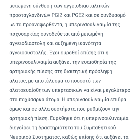
μειωμένη σύνθεση των αγγειοδιασταλτικών
προσταγλανδινών PGI2 και PGE2 και σε συνδυασμό
με τα προαναφερθέντα, η υπερινσουλιναιμία της
παχυσαρκίας συνοδεύεται από μειωμένη
αγγειοδιαστολή και αυξημένη ικανότητα
αγγειοσυστολής. Έχει ευρεθεί επίσης ότι η
υπερινσουλιναιμία αυξάνει την ευαισθησία της
αρτηριακής πίεσης στη διαιτητική πρόσληψη
άλατος, με αποτέλεσμα το ποσοστό των
αλατοευαίσθητων υπερτασικών να είναι μεγαλύτερο
στα παχύσαρκα άτομα. H υπερινσουλιναιμία επιδρά
όμως και σε άλλα συστήματα που ρυθμίζουν την
αρτηριακή πίεση. Eυρέθηκε ότι η υπερινσουλιναιμία
διεγείρει τη δραστηριότητα του Συμπαθητικού
Nευρικού Συστήματος, καθώς επίσης ότι αυξάνει τα