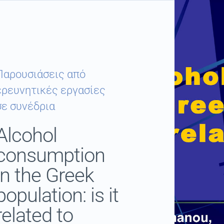
Παρουσιάσεις από
ερευνητικές εργασίες
σε συνέδρια
Alcohol
consumption
in the Greek
population: is it
related to