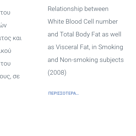
Relationship between
 του
White Blood Cell number
κών
and Total Body Fat as well
τος και
as Visceral Fat, in Smoking
ικού
and Non-smoking subjects
 του
(2008)
ους, σε
ΠΕΡΙΣΣΌΤΕΡΑ…