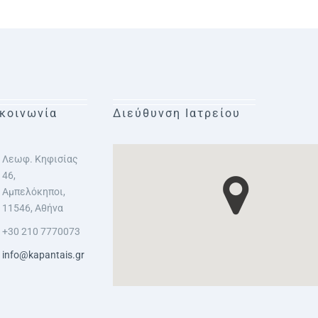
κοινωνία
Διεύθυνση Ιατρείου
Λεωφ. Κηφισίας
46,
Αμπελόκηποι,
11546, Αθήνα
+30 210 7770073
info@kapantais.gr