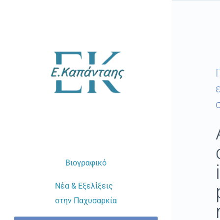
Μετάβαση
στο
περιεχόμενο
Βιογραφικό
Νέα & Εξελίξεις
στην Παχυσαρκία