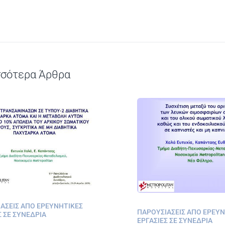
σσότερα Άρθρα
ΆΣΕΙΣ ΑΠΌ ΕΡΕΥΝΗΤΙΚΈΣ
ΠΑΡΟΥΣΙΆΣΕΙΣ ΑΠΌ ΕΡΕΥ
Σ ΣΕ ΣΥΝΈΔΡΙΑ
ΕΡΓΑΣΊΕΣ ΣΕ ΣΥΝΈΔΡΙΑ