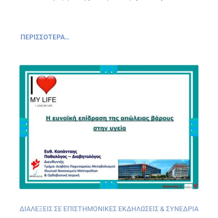
ΠΕΡΙΣΣΌΤΕΡΑ…
ΔΙΑΛΈΞΕΙΣ ΣΕ ΕΠΙΣΤΗΜΟΝΙΚΈΣ ΕΚΔΗΛΏΣΕΙΣ & ΣΥΝΈΔΡΙΑ