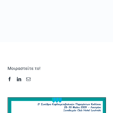
Συχνές Ερωτήσεις
Φωτογραφικό Υλικό & Videos
Επικοινωνία
Μοιραστείτε το!