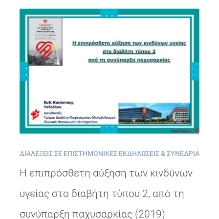
ΔΙΑΛΈΞΕΙΣ ΣΕ ΕΠΙΣΤΗΜΟΝΙΚΈΣ ΕΚΔΗΛΏΣΕΙΣ & ΣΥΝΈΔΡΙΑ
Η επιπρόσθετη αύξηση των κινδύνων
υγείας στο διαβήτη τύπου 2, από τη
συνύπαρξη παχυσαρκίας (2019)