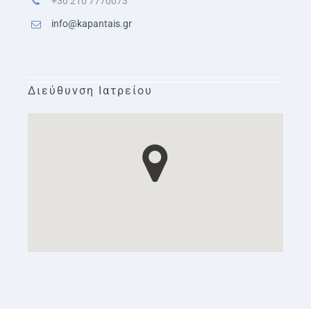
+30 210 7770073
info@kapantais.gr
Διεύθυνση Ιατρείου