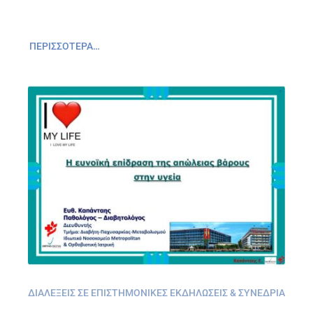
ΠΕΡΙΣΣΌΤΕΡΑ…
ΔΙΑΛΈΞΕΙΣ ΣΕ ΕΠΙΣΤΗΜΟΝΙΚΈΣ ΕΚΔΗΛΏΣΕΙΣ & ΣΥΝΈΔΡΙΑ