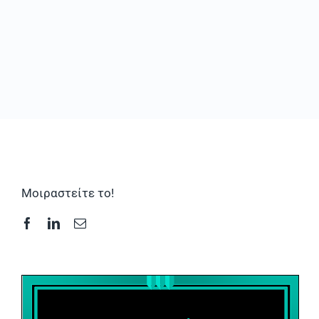
Συχνές Ερωτήσεις
Φωτογραφικό Υλικό & Videos
Επικοινωνία
Μοιραστείτε το!