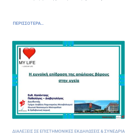
ΠΕΡΙΣΣΌΤΕΡΑ…
ΔΙΑΛΈΞΕΙΣ ΣΕ ΕΠΙΣΤΗΜΟΝΙΚΈΣ ΕΚΔΗΛΏΣΕΙΣ & ΣΥΝΈΔΡΙΑ