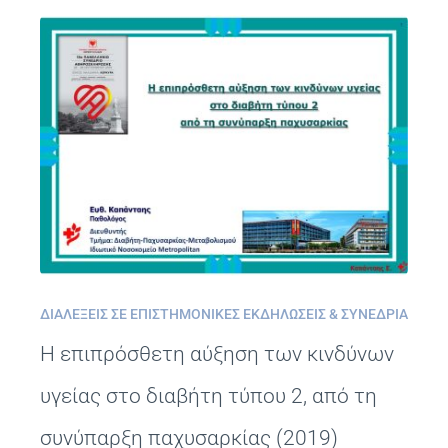
ΔΙΑΛΈΞΕΙΣ ΣΕ ΕΠΙΣΤΗΜΟΝΙΚΈΣ ΕΚΔΗΛΏΣΕΙΣ & ΣΥΝΈΔΡΙΑ
Η επιπρόσθετη αύξηση των κινδύνων
υγείας στο διαβήτη τύπου 2, από τη
συνύπαρξη παχυσαρκίας (2019)