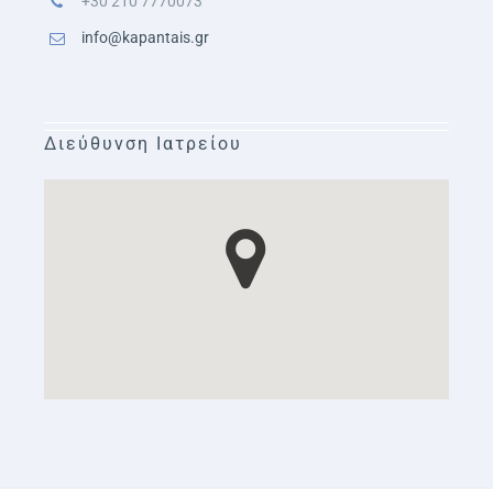
+30 210 7770073
info@kapantais.gr
Διεύθυνση Ιατρείου