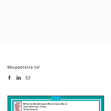
Συχνές Ερωτήσεις
Φωτογραφικό Υλικό & Videos
Επικοινωνία
Μοιραστείτε το!