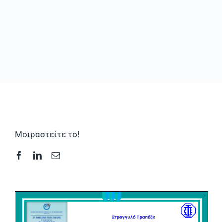
Συχνές Ερωτήσεις
Φωτογραφικό Υλικό & Videos
Επικοινωνία
Μοιραστείτε το!