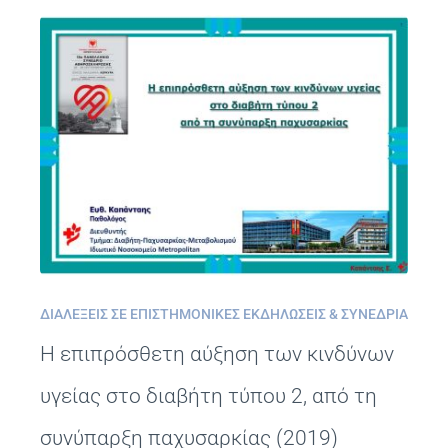
ΔΙΑΛΈΞΕΙΣ ΣΕ ΕΠΙΣΤΗΜΟΝΙΚΈΣ ΕΚΔΗΛΏΣΕΙΣ & ΣΥΝΈΔΡΙΑ
Η επιπρόσθετη αύξηση των κινδύνων
υγείας στο διαβήτη τύπου 2, από τη
συνύπαρξη παχυσαρκίας (2019)