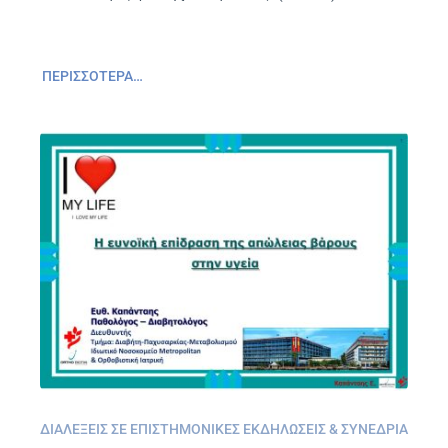
ΠΕΡΙΣΣΌΤΕΡΑ…
ΔΙΑΛΈΞΕΙΣ ΣΕ ΕΠΙΣΤΗΜΟΝΙΚΈΣ ΕΚΔΗΛΏΣΕΙΣ & ΣΥΝΈΔΡΙΑ