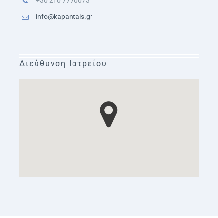
+30 210 7770073
info@kapantais.gr
Διεύθυνση Ιατρείου