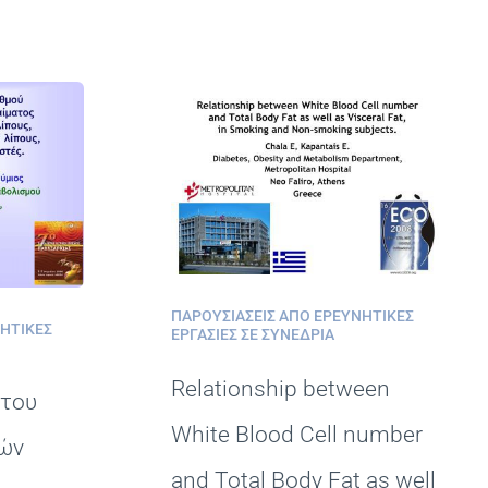
ΠΑΡΟΥΣΙΆΣΕΙΣ ΑΠΌ ΕΡΕΥΝΗΤΙΚΈΣ
ΝΗΤΙΚΈΣ
ΕΡΓΑΣΊΕΣ ΣΕ ΣΥΝΈΔΡΙΑ
Relationship between
 του
White Blood Cell number
κών
and Total Body Fat as well