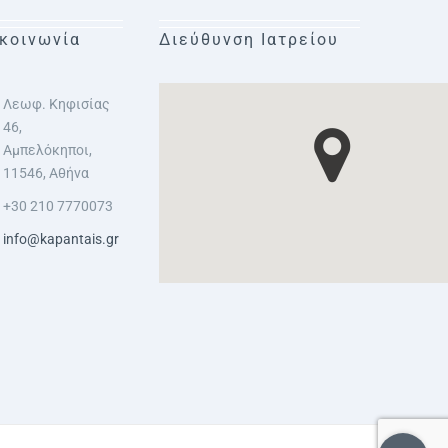
κοινωνία
Διεύθυνση Ιατρείου
Λεωφ. Κηφισίας
46,
Αμπελόκηποι,
11546, Αθήνα
+30 210 7770073
info@kapantais.gr
Toggle