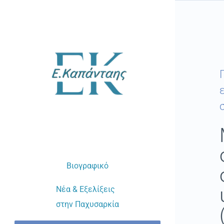
Μετάβαση
στο
περιεχόμενο
Βιογραφικό
Νέα & Εξελίξεις
στην Παχυσαρκία