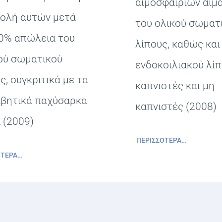
αιμοσφαιρίων αίμα
ολή αυτών μετά
του ολικού σωματ
0% απώλεια του
λίπους, καθώς και
ού σωματικού
ενδοκοιλιακού λίπ
ς, συγκριτικά με τα
καπνιστές και μη
αβητικά παχύσαρκα
καπνιστές (2008)
 (2009)
ΠΕΡΙΣΣΌΤΕΡΑ…
ΌΤΕΡΑ…