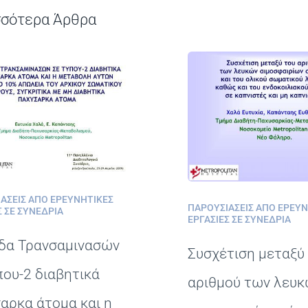
σσότερα Άρθρα
ΆΣΕΙΣ ΑΠΌ ΕΡΕΥΝΗΤΙΚΈΣ
ΠΑΡΟΥΣΙΆΣΕΙΣ ΑΠΌ ΕΡΕΥ
Σ ΣΕ ΣΥΝΈΔΡΙΑ
ΕΡΓΑΣΊΕΣ ΣΕ ΣΥΝΈΔΡΙΑ
δα Τρανσαμινασών
Συσχέτιση μεταξύ
που-2 διαβητικά
αριθμού των λευ
αρκα άτομα και η