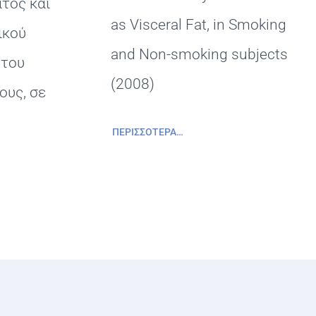
τος και
as Visceral Fat, in Smoking
ικού
and Non-smoking subjects
 του
(2008)
ους, σε
ΠΕΡΙΣΣΌΤΕΡΑ…