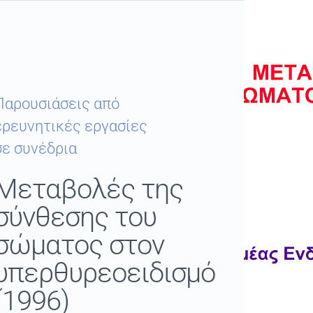
Παρουσιάσεις από
ερευνητικές εργασίες
σε συνέδρια
Μεταβολές της
σύνθεσης του
σώματος στον
υπερθυρεοειδισμό
(1996)