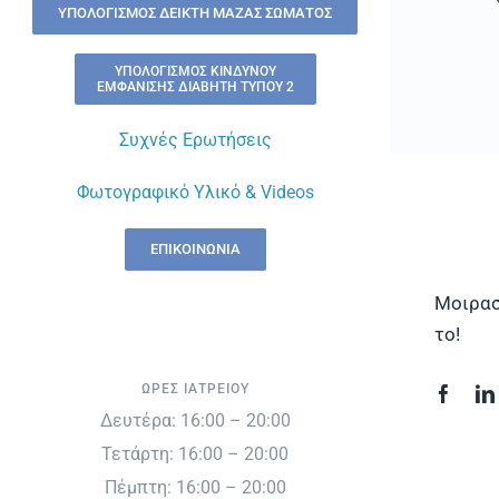
ΥΠΟΛΟΓΙΣΜΌΣ ΔΕΊΚΤΗ ΜΆΖΑΣ ΣΏΜΑΤΟΣ
ΥΠΟΛΟΓΙΣΜΌΣ ΚΙΝΔΎΝΟΥ
ΕΜΦΆΝΙΣΗΣ ΔΙΑΒΉΤΗ ΤΎΠΟΥ 2
Συχνές Ερωτήσεις
Φωτογραφικό Υλικό & Videos
ΕΠΙΚΟΙΝΩΝΊΑ
Μοιρασ
το!
ΏΡΕΣ ΙΑΤΡΕΊΟΥ
Δευτέρα: 16:00 – 20:00
Τετάρτη: 16:00 – 20:00
Πέμπτη: 16:00 – 20:00