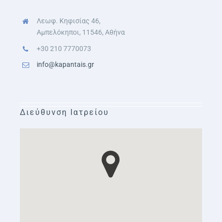
Λεωφ. Κηφισίας 46,
Αμπελόκηποι, 11546, Αθήνα
+30 210 7770073
info@kapantais.gr
Διεύθυνση Ιατρείου