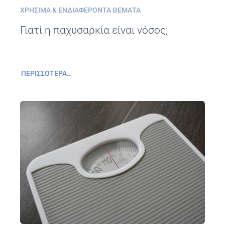
ΧΡΉΣΙΜΑ & ΕΝΔΙΑΦΈΡΟΝΤΑ ΘΈΜΑΤΑ
Γιατί η παχυσαρκία είναι νόσος;
ΠΕΡΙΣΣΌΤΕΡΑ…