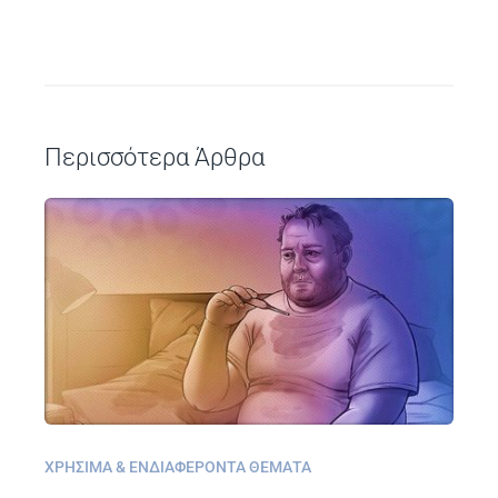
Περισσότερα Άρθρα
ΧΡΉΣΙΜΑ & ΕΝΔΙΑΦΈΡΟΝΤΑ ΘΈΜΑΤΑ