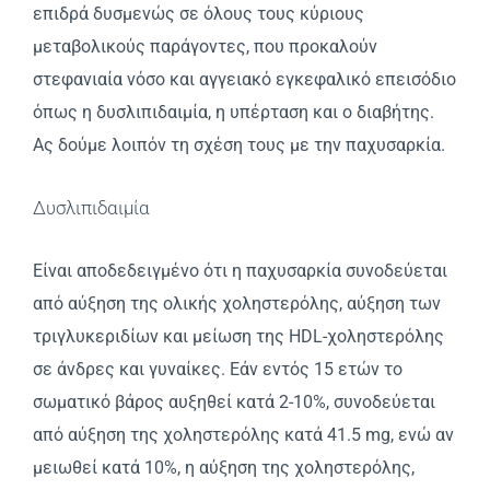
επιδρά δυσμενώς σε όλους τους κύριους
μεταβολικούς παράγοντες, που προκαλούν
στεφανιαία νόσο και αγγειακό εγκεφαλικό επεισόδιο
όπως η δυσλιπιδαιμία, η υπέρταση και ο διαβήτης.
Ας δούμε λοιπόν τη σχέση τους με την παχυσαρκία.
Δυσλιπιδαιμία
Eίναι αποδεδειγμένο ότι η παχυσαρκία συνοδεύεται
από αύξηση της ολικής χοληστερόλης, αύξηση των
τριγλυκεριδίων και μείωση της HDL-χοληστερόλης
σε άνδρες και γυναίκες. Εάν εντός 15 ετών το
σωματικό βάρος αυξηθεί κατά 2-10%, συνοδεύεται
από αύξηση της χοληστερόλης κατά 41.5 mg, ενώ αν
μειωθεί κατά 10%, η αύξηση της χοληστερόλης,