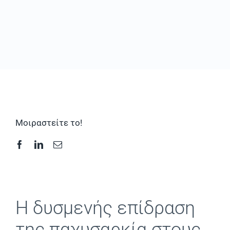
Συχνές Ερωτήσεις
Φωτογραφικό Υλικό & Videos
Επικοινωνία
Μοιραστείτε το!
Η δυσμενής επίδραση
της παχυσαρκία στους