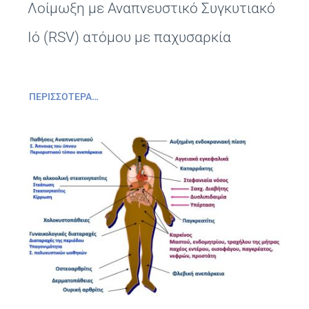
Λοίμωξη με Αναπνευστικό Συγκυτιακό
Ιό (RSV) ατόμου με παχυσαρκία
ΠΕΡΙΣΣΌΤΕΡΑ…