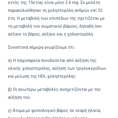
εντός της 15ετίας είναι μόνο 2.6 mg. Σε μελέτη
παρακολούθησαν τη χοληστερόλη ανδρών επί 32
έτη. H μεταβολή των επιπέδων της σχετιζόταν με
τη μεταβολή του σωματικού βάρους, δηλαδή όσο
αύξανε το βάρος, αύξανε και η χοληστερόλη.
Συνοπτικά σήμερα γνωρίζουμε ότι:
α) H παχυσαρκία συνοδεύεται από αύξηση της
ολικής χοληστερόλης, αύξηση των τριγλυκεριδίων
και μείωση της HDL-χοληστερόλης.
β) Oι ανωτέρω μεταβολές συσχετίζονται με την
αύξηση του.
γ) Άτομα με φυσιολογικό βάρος σε νεαρή ηλικία,