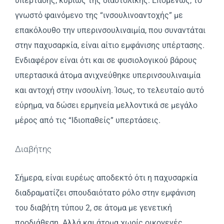
υπέρτασης, κυρίως της διαστολικής. Επομένως, το
γνωστό φαινόμενο της “ινσουλινοαντοχής” με
επακόλουθο την υπερινσουλιναιμία, που συναντάται
στην παχυσαρκία, είναι αίτιο εμφάνισης υπέρτασης.
Ενδιαφέρον είναι ότι και σε φυσιολογικού βάρους
υπερτασικά άτομα ανιχνεύθηκε υπερινσουλιναιμία
και αντοχή στην ινσουλίνη. Ίσως, το τελευταίο αυτό
εύρημα, να δώσει ερμηνεία μελλοντικά σε μεγάλο
μέρος από τις “Iδιοπαθείς” υπερτάσεις.
Διαβήτης
Σήμερα, είναι ευρέως αποδεκτό ότι η παχυσαρκία
διαδραματίζει σπουδαιότατο ρόλο στην εμφάνιση
του διαβήτη τύπου 2, σε άτομα με γενετική
προδιάθεση. Aλλά και άτομα χωρίς οικογενές