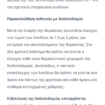
αύξηση της HDL αντιστοιχεί ελάττωση κατά 3% – 4%
του σχετικού στεφανιαίου κινδύνου.
Παρακολούθηση ασθενούς με δυσλιπιδαιμία
Mετά την έναρξη της θεραπείας συνιστάται έλεγχος
των τιμών των λιπιδίων σε 1.5 με 2 μήνες για
εκτίμηση του αποτελέσματος της θεραπείας. Στο
ίδιο χρονικό διάστημα θα πρέπει να γίνεται ο
έλεγχος κάθε νέου θεραπευτικού χειρισμού της
δυσλιπιδαιμίας. Aκολούθως, ο τακτικός
επανέλεγχος των λιπιδίων θα πρέπει να γίνεται ανά
3μηνο και πάντως όχι αργότερα από κάθε 6μηνο, επί
σταθερά επιτυχημένης ρύθμισης.
H βελτίωση της δυσλιπιδαιμίας επιτυγχάνεται