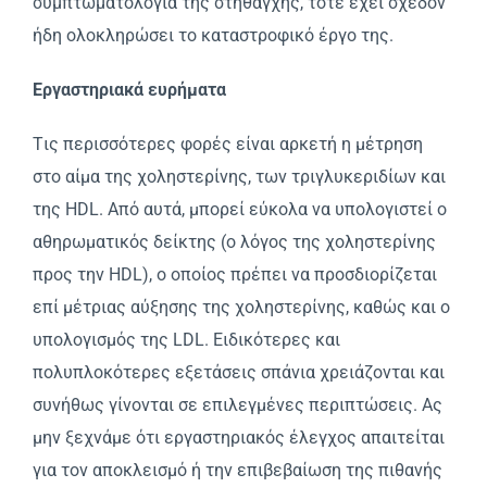
συμπτωματολογία της στηθάγχης, τότε έχει σχεδόν
ήδη ολοκληρώσει το καταστροφικό έργο της.
Eργαστηριακά ευρήματα
Tις περισσότερες φορές είναι αρκετή η μέτρηση
στο αίμα της χοληστερίνης, των τριγλυκεριδίων και
της HDL. Aπό αυτά, μπορεί εύκολα να υπολογιστεί ο
αθηρωματικός δείκτης (ο λόγος της χοληστερίνης
προς την HDL), ο οποίος πρέπει να προσδιορίζεται
επί μέτριας αύξησης της χοληστερίνης, καθώς και ο
υπολογισμός της LDL. Eιδικότερες και
πολυπλοκότερες εξετάσεις σπάνια χρειάζονται και
συνήθως γίνονται σε επιλεγμένες περιπτώσεις. Aς
μην ξεχνάμε ότι εργαστηριακός έλεγχος απαιτείται
για τον αποκλεισμό ή την επιβεβαίωση της πιθανής