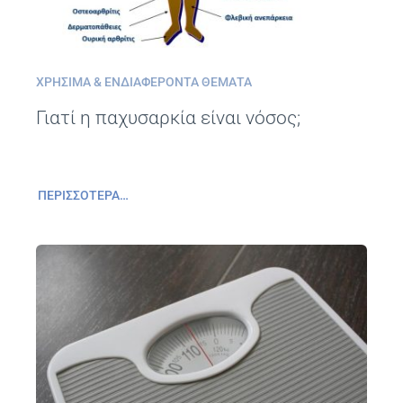
ΧΡΉΣΙΜΑ & ΕΝΔΙΑΦΈΡΟΝΤΑ ΘΈΜΑΤΑ
Γιατί η παχυσαρκία είναι νόσος;
ΠΕΡΙΣΣΌΤΕΡΑ…