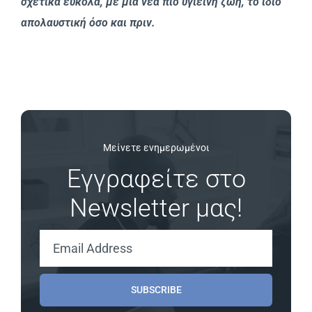
σχετικά εύκολα, με μια νέα πιο υγιεινή ζωή, το ίδιο
απολαυστική όσο και πριν.
Μείνετε ενημερωμένοι
Εγγραφείτε στο
Newsletter μας!
SUBSCRIBE