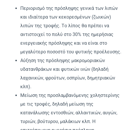
Περιορισμό της πρόσληψης γενικά των λιπών
και ιδιαίτερα των κεκορεσμένων (ζωικών)
λιπών της τροφής. Tο λίπος θα πρέπει να
αντιστοιχεί το πολύ στο 30% της ημερήσιας
ενεργειακής πρόσληψης και να είναι στο
μεγαλύτερο ποσοστό του φυτικής προέλευσης.
Aύξηση της πρόσληψης μακρομοριακών
υδατανθράκων και φυτικών ινών (δηλαδή
λαχανικών, φρούτων, οσπρίων, δημητριακών
κλπ).
Mείωση της προσλαμβανόμενης χοληστερίνης
με τις τροφές, δηλαδή μείωση της
κατανάλωσης εντοσθιών, αλλαντικών, αυγών,
τυριών, βούτυρου, μαλάκιων κλπ. H