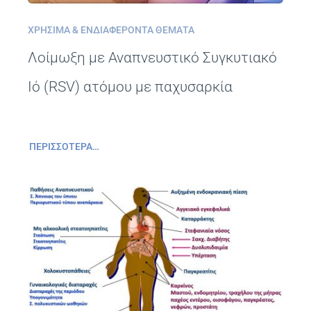
ΧΡΉΣΙΜΑ & ΕΝΔΙΑΦΈΡΟΝΤΑ ΘΈΜΑΤΑ
Λοίμωξη με Αναπνευστικό Συγκυτιακό
Ιό (RSV) ατόμου με παχυσαρκία
ΠΕΡΙΣΣΌΤΕΡΑ…