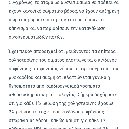
Συγχρόνως, τα άτομα με δυσλιπιδαιμία θα πρέπει να
έχουν κανονικό σωματικό βάρος, να έχουν αυξημένη
σωματική δραστηριότητα, να σταματήσουν το
κάπνισμα και να περιορίσουν την κατανάλωση
οινοπνευματωδών ποτών.
Έχει πλέον αποδειχθεί ότι μειώνοντας τα επίπεδα
χοληστερίνης του αίματος ελαττώνεται ο κίνδυνος
εμφάνισης στεφανιαίας νόσου και εμφράγματος του
μυοκαρδίου και ακόμη ότι ελαττώνεται γενικά η
θνησιμότητα από καρδιοαγγειακά νοσήματα
αθηροσκληρωτικής αιτιολογίας. Σήμερα δεχόμαστε
ότι για κάθε 1% μείωση της χοληστερίνης έχουμε
2% μείωση του σχετικού κινδύνου εμφάνισης
στεφανιαίας νόσου, καθώς και ότι για κάθε 1%