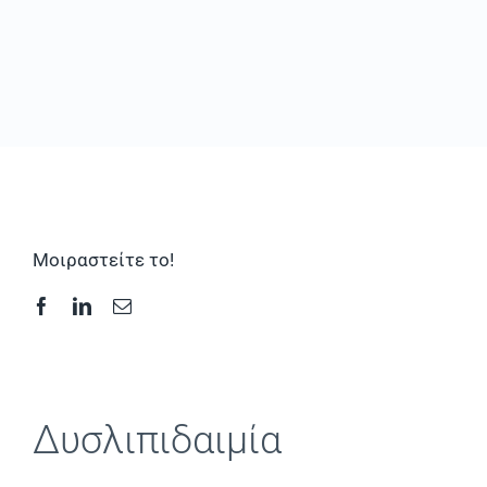
Συχνές Ερωτήσεις
Φωτογραφικό Υλικό & Videos
Επικοινωνία
Μοιραστείτε το!
Δυσλιπιδαιμία