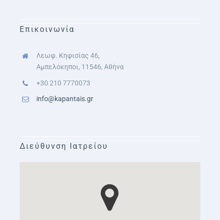
Επικοινωνία
Λεωφ. Κηφισίας 46,
Αμπελόκηποι, 11546, Αθήνα
+30 210 7770073
info@kapantais.gr
Διεύθυνση Ιατρείου