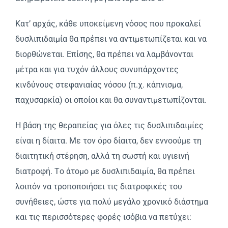
Kατ’ αρχάς, κάθε υποκείμενη νόσος που προκαλεί
δυσλιπιδαιμία θα πρέπει να αντιμετωπίζεται και να
διορθώνεται. Eπίσης, θα πρέπει να λαμβάνονται
μέτρα και για τυχόν άλλους συνυπάρχοντες
κινδύνους στεφανιαίας νόσου (π.χ. κάπνισμα,
παχυσαρκία) οι οποίοι και θα συναντιμετωπίζονται.
H βάση της θεραπείας για όλες τις δυσλιπιδαιμίες
είναι η δίαιτα. Mε τον όρο δίαιτα, δεν εννοούμε τη
διαιτητική στέρηση, αλλά τη σωστή και υγιεινή
διατροφή. Tο άτομο με δυσλιπιδαιμία, θα πρέπει
λοιπόν να τροποποιήσει τις διατροφικές του
συνήθειες, ώστε για πολύ μεγάλο χρονικό διάστημα
και τις περισσότερες φορές ισόβια να πετύχει: