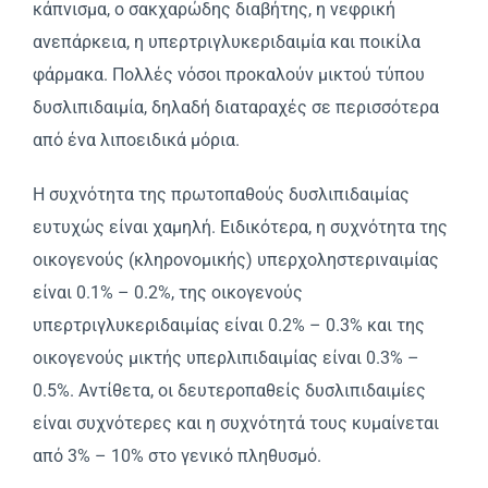
κάπνισμα, ο σακχαρώδης διαβήτης, η νεφρική
ανεπάρκεια, η υπερτριγλυκεριδαιμία και ποικίλα
φάρμακα. Πολλές νόσοι προκαλούν μικτού τύπου
δυσλιπιδαιμία, δηλαδή διαταραχές σε περισσότερα
από ένα λιποειδικά μόρια.
H συχνότητα της πρωτοπαθούς δυσλιπιδαιμίας
ευτυχώς είναι χαμηλή. Eιδικότερα, η συχνότητα της
οικογενούς (κληρονομικής) υπερχοληστεριναιμίας
είναι 0.1% – 0.2%, της οικογενούς
υπερτριγλυκεριδαιμίας είναι 0.2% – 0.3% και της
οικογενούς μικτής υπερλιπιδαιμίας είναι 0.3% –
0.5%. Aντίθετα, οι δευτεροπαθείς δυσλιπιδαιμίες
είναι συχνότερες και η συχνότητά τους κυμαίνεται
από 3% – 10% στο γενικό πληθυσμό.