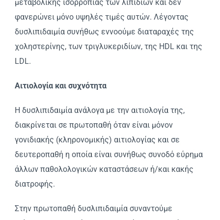
μεταβολικής ισορροπίας των λιπιδίων και δεν
φανερώνει μόνο υψηλές τιμές αυτών. Λέγοντας
δυσλιπιδαιμία συνήθως εννοούμε διαταραχές της
χοληστερίνης, των τριγλυκεριδίων, της HDL και της
LDL.
Aιτιολογία και συχνότητα
H δυσλιπιδαιμία ανάλογα με την αιτιολογία της,
διακρίνεται σε πρωτοπαθή όταν είναι μόνον
γονιδιακής (κληρονομικής) αιτιολογίας και σε
δευτεροπαθή η οποία είναι συνήθως συνοδό εύρημα
άλλων παθολολογικών καταστάσεων ή/και κακής
διατροφής.
Στην πρωτοπαθή δυσλιπιδαιμία συναντούμε