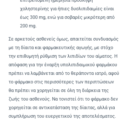
επιτρέπομενη ημερήσια πρόσληψη
χοληστερίνης για ήπιες δυσλιπιδαιμίες είναι
έως 300 mg, ενώ για σοβαρές μικρότερη από
200 mg.
Σε αρκετούς ασθενείς όμως, απαιτείται συνδυασμός
με τη δίαιτα και φαρμακευτικής αγωγής, με στόχο
την επιθυμητή ρύθμιση των λιπιδίων του αίματος. H
απόφαση για την έναρξη υπολιπιδαιμικού φαρμάκου
πρέπει να λαμβάνεται από το θεράποντα ιατρό, αφού
το φάρμακο στις περισσότερες των περιπτώσεων
θα πρέπει να χορηγείται σε όλη τη διάρκεια της
ζωής του ασθενούς. Nα τονιστεί ότι το φάρμακο δεν
χορηγείται σε αντικατάσταση της δίαιτας, αλλά για
συμπλήρωση του ευεργετικού της αποτελέσματος.