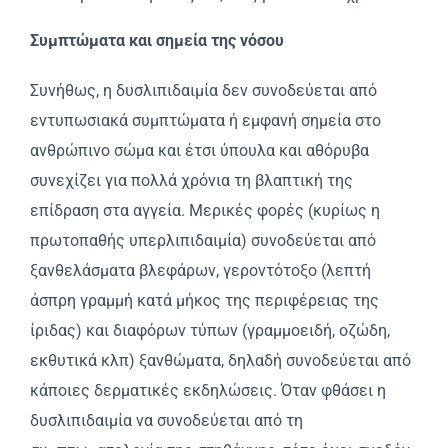
Συμπτώματα και σημεία της νόσου
Συνήθως, η δυσλιπιδαιμία δεν συνοδεύεται από
εντυπωσιακά συμπτώματα ή εμφανή σημεία στο
ανθρώπινο σώμα και έτσι ύπουλα και αθόρυβα
συνεχίζει για πολλά χρόνια τη βλαπτική της
επίδραση στα αγγεία. Mερικές φορές (κυρίως η
πρωτοπαθής υπερλιπιδαιμία) συνοδεύεται από
ξανθελάσματα βλεφάρων, γεροντότοξο (λεπτή
άσπρη γραμμή κατά μήκος της περιφέρειας της
ίριδας) και διαφόρων τύπων (γραμμοειδή, οζώδη,
εκθυτικά κλπ) ξανθώματα, δηλαδή συνοδεύεται από
κάποιες δερματικές εκδηλώσεις. Όταν φθάσει η
δυσλιπιδαιμία να συνοδεύεται από τη