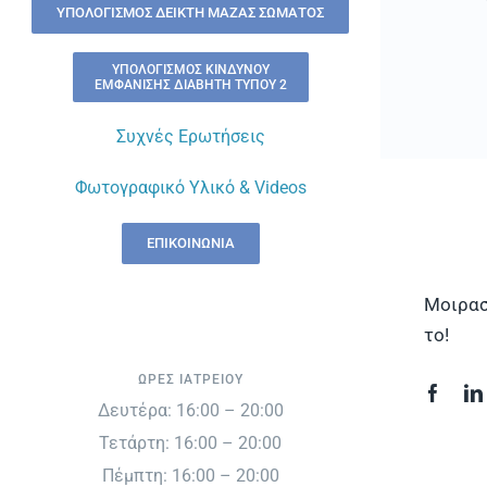
ΥΠΟΛΟΓΙΣΜΌΣ ΔΕΊΚΤΗ ΜΆΖΑΣ ΣΏΜΑΤΟΣ
ΥΠΟΛΟΓΙΣΜΌΣ ΚΙΝΔΎΝΟΥ
ΕΜΦΆΝΙΣΗΣ ΔΙΑΒΉΤΗ ΤΎΠΟΥ 2
Συχνές Ερωτήσεις
Φωτογραφικό Υλικό & Videos
ΕΠΙΚΟΙΝΩΝΊΑ
Μοιρασ
το!
ΏΡΕΣ ΙΑΤΡΕΊΟΥ
Δευτέρα: 16:00 – 20:00
Τετάρτη: 16:00 – 20:00
Πέμπτη: 16:00 – 20:00