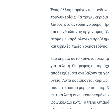
Ένας άλλος παράγοντας κινδύνου
τριγλυκερίδια. Τα τριγλυκερίδι
λίπους στο ανθρώπινο σώμα. Προ
και ο ανθρώπινος οργανισμός. Υ
άτομα με καρδιολογικά προβλήμ
και υψηλές τιμές χοληστερίνης.
Στο σημείο αυτό κρίνεται σκόπι
για τα λίπη. Οι τροφές εμπεριέχ
αποδειχθεί ότι ανεβάζουν τη χολη
υγεία. Αυτά ευρίσκονται κυρίως 
όπως το άσπρο μέρος που περιβά
φυτικά λίπη είναι κεκορεσμένα, 
φοινικέλαιο κλπ. Τα trans λιπα