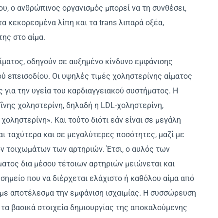
του, ο ανθρώπινος οργανισμός μπορεί να τη συνθέσει,
α κεκορεσμένα λίπη και τα trans λιπαρά οξέα,
της στο αίμα.
ίματος, οδηγούν σε αυξημένο κίνδυνο εμφάνισης
ύ επεισοδίου. Οι υψηλές τιμές χοληστερίνης αίματος
ς για την υγεία του καρδιαγγειακού συστήματος. Η
νης χοληστερίνη, δηλαδή η LDL-χοληστερίνη,
χοληστερίνη». Και τούτο διότι εάν είναι σε μεγάλη
ι ταχύτερα και σε μεγαλύτερες ποσότητες, μαζί με
ν τοιχωμάτων των αρτηριών. Έτσι, ο αυλός των
ίματος δια μέσου τέτοιων αρτηριών μειώνεται και
 σημείο που να διέρχεται ελάχιστο ή καθόλου αίμα από
 με αποτέλεσμα την εμφάνιση ισχαιμίας. Η συσσώρευση
ι τα βασικά στοιχεία δημιουργίας της αποκαλούμενης