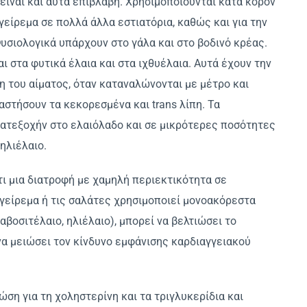
είναι και αυτά επιβλαβή. Χρησιμοποιούνται κατά κόρον
αγείρεμα σε πολλά άλλα εστιατόρια, καθώς και για την
σιολογικά υπάρχουν στο γάλα και στο βοδινό κρέας.
ι στα φυτικά έλαια και στα ιχθυέλαια. Αυτά έχουν την
η του αίματος, όταν καταναλώνονται με μέτρο και
αστήσουν τα κεκορεσμένα και trans λίπη. Τα
κατεξοχήν στο ελαιόλαδο και σε μικρότερες ποσότητες
ηλιέλαιο.
τι μια διατροφή με χαμηλή περιεκτικότητα σε
αγείρεμα ή τις σαλάτες χρησιμοποιεί μονοακόρεστα
βοσιτέλαιο, ηλιέλαιο), μπορεί να βελτιώσει το
 να μειώσει τον κίνδυνο εμφάνισης καρδιαγγειακού
ση για τη χοληστερίνη και τα τριγλυκερίδια και