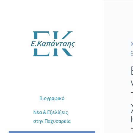
Μετάβαση
στο
περιεχόμενο
Βιογραφικό
Νέα & Εξελίξεις
στην Παχυσαρκία