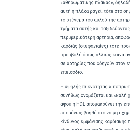
«αθηρωματικής πλάκας», δηλαδή
αυτή η πλάκα ραγεί, τότε στο ση
το στένεμα του αυλού της αρτηρ
τμήματα αυτής και ταξιδεύοντας
περιφερικότερη αρτηρία, αποφρά
καρδιάς (στεφανιαίες) τότε προ
προσβολή όπως αλλιώς κοινά αν
σε αρτηρίες που οδηγούν στον ε
επεισόδιο.
Η υψηλής πυκνότητας λιποπρωτε
συνήθως ονομάζεται και «καλή χ
αφού η HDL απομακρύνει την επ
επομένως βοηθά στο να μη σχημ
κίνδυνος εμφάνισης καρδιακής 