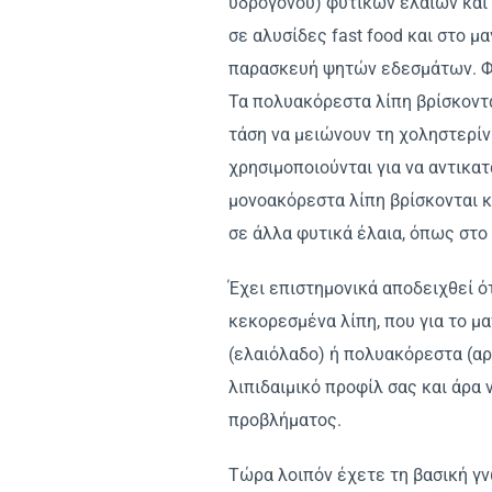
υδρογόνου) φυτικών ελαίων και 
σε αλυσίδες fast food και στο μ
παρασκευή ψητών εδεσμάτων. Φυ
Τα πολυακόρεστα λίπη βρίσκοντα
τάση να μειώνουν τη χοληστερίν
χρησιμοποιούνται για να αντικατ
μονοακόρεστα λίπη βρίσκονται 
σε άλλα φυτικά έλαια, όπως στο 
Έχει επιστημονικά αποδειχθεί ό
κεκορεσμένα λίπη, που για το μ
(ελαιόλαδο) ή πολυακόρεστα (αρα
λιπιδαιμικό προφίλ σας και άρα
προβλήματος.
Τώρα λοιπόν έχετε τη βασική γνώ