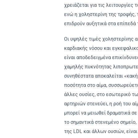
χρειάζεται για τις λειτουργίες 
ενώ η χοληστερίνη της τροφής, τ
επιδρούν αυξητικά στα επίπεδά 
Οι υψηλές τιμές χοληστερίνης α
καρδιακής νόσου και εγκεφαλικο
είναι αποδεδειγμένα επικίνδυνε
χαμηλής πυκνότητας λιποπρωτεΐ
συνηθέστατα αποκαλείται «κακή 
ποσότητα στο αίμα, συσσωρεύετα
άλλες ουσίες, στο εσωτερικό τω
αρτηριών στενεύει, η ροή του α
μπορεί να μειωθεί δραματικά σε
το σημαντικά στενεμένο σημείο,
της LDL και άλλων ουσιών, είνα