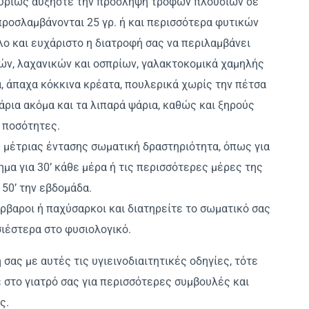
 κυρίως αυξήστε την πρόσληψη τροφών πλούσιων σε
 προσλαμβάνονται 25 γρ. ή και περισσότερα φυτικών
ολο και ευχάριστο η διατροφή σας να περιλαμβάνει
ών, λαχανικών και οσπρίων, γαλακτοκομικά χαμηλής
, άπαχα κόκκινα κρέατα, πουλερικά χωρίς την πέτσα
άρια ακόμα και τα λιπαρά ψάρια, καθώς και ξηρούς
 ποσότητες.
 μέτριας έντασης σωματική δραστηριότητα, όπως για
α για 30’ κάθε μέρα ή τις περισσότερες μέρες της
50’ την εβδομάδα.
ρβαροι ή παχύσαρκοι και διατηρείτε το σωματικό σας
ιέστερα στο φυσιολογικό.
 σας με αυτές τις υγιεινοδιαιτητικές οδηγίες, τότε
 στο γιατρό σας για περισσότερες συμβουλές και
ς.