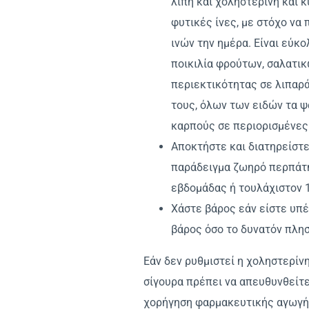
λίπη και χοληστερίνη και
φυτικές ίνες, με στόχο να
ινών την ημέρα. Είναι εύκ
ποικιλία φρούτων, σαλατικ
περιεκτικότητας σε λιπαρά
τους, όλων των ειδών τα ψ
καρπούς σε περιορισμένες
Αποκτήστε και διατηρείστε
παράδειγμα ζωηρό περπάτημ
εβδομάδας ή τουλάχιστον 1
Χάστε βάρος εάν είστε υπέ
βάρος όσο το δυνατόν πλησ
Εάν δεν ρυθμιστεί η χοληστερίνη
σίγουρα πρέπει να απευθυνθείτε
χορήγηση φαρμακευτικής αγωγή