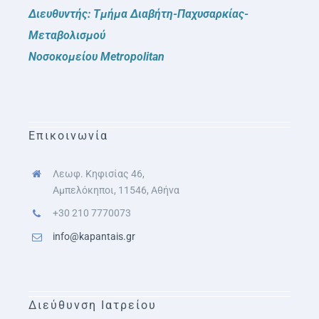
Διευθυντής: Τμήμα Διαβήτη-Παχυσαρκίας-
Μεταβολισμού
Νοσοκομείου Metropolitan
Επικοινωνία
Λεωφ. Κηφισίας 46,
Αμπελόκηποι, 11546, Αθήνα
+30 210 7770073
info@kapantais.gr
Διεύθυνση Ιατρείου