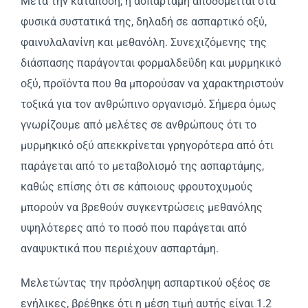
Μετά την κατάποση, η ασπαρτάμη αποδομείται στα
φυσικά συστατικά της, δηλαδή σε ασπαρτικό οξύ,
φαινυλαλανίνη και μεθανόλη. Συνεχιζόμενης της
διάσπασης παράγονται φορμαλδεΰδη και μυρμηκικό
οξύ, προϊόντα που θα μπορούσαν να χαρακτηριστούν
τοξικά για τον ανθρώπινο οργανισμό. Σήμερα όμως
γνωρίζουμε από μελέτες σε ανθρώπους ότι το
μυρμηκικό οξύ απεκκρίνεται γρηγορότερα από ότι
παράγεται από το μεταβολισμό της ασπαρτάμης,
καθώς επίσης ότι σε κάποιους φρουτοχυμούς
μπορούν να βρεθούν συγκεντρώσεις μεθανόλης
υψηλότερες από το ποσό που παράγεται από
αναψυκτικά που περιέχουν ασπαρτάμη.
Μελετώντας την πρόσληψη ασπαρτικού οξέος σε
ενήλικες, βρέθηκε ότι η μέση τιμή αυτής είναι 1.2