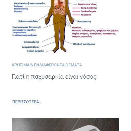
ΧΡΉΣΙΜΑ & ΕΝΔΙΑΦΈΡΟΝΤΑ ΘΈΜΑΤΑ
Γιατί η παχυσαρκία είναι νόσος;
ΠΕΡΙΣΣΌΤΕΡΑ…