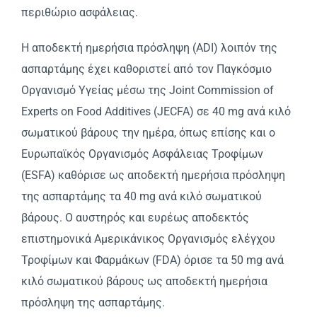
περιθώριο ασφάλειας.
Η αποδεκτή ημερήσια πρόσληψη (ADI) λοιπόν της
ασπαρτάμης έχει καθοριστεί από τον Παγκόσμιο
Οργανισμό Υγείας μέσω της Joint Commission of
Experts on Food Additives (JECFA) σε 40 mg ανά κιλό
σωματικού βάρους την ημέρα, όπως επίσης και ο
Ευρωπαϊκός Οργανισμός Ασφάλειας Τροφίμων
(ESFA) καθόρισε ως αποδεκτή ημερήσια πρόσληψη
της ασπαρτάμης τα 40 mg ανά κιλό σωματικού
βάρους. Ο αυστηρός και ευρέως αποδεκτός
επιστημονικά Αμερικάνικος Οργανισμός ελέγχου
Τροφίμων και Φαρμάκων (FDA) όρισε τα 50 mg ανά
κιλό σωματικού βάρους ως αποδεκτή ημερήσια
πρόσληψη της ασπαρτάμης.