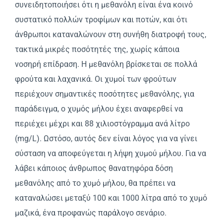
συνειδητοποιήσει ότι η μεθανόλη είναι ένα κοινό
συστατικό πολλών τροφίμων και ποτών, και ότι
άνθρωποι καταναλώνουν στη συνήθη διατροφή τους,
τακτικά μικρές ποσότητές της, χωρίς κάποια
νοσηρή επίδραση. Η μεθανόλη βρίσκεται σε πολλά
φρούτα και λαχανικά. Οι χυμοί των φρούτων
περιέχουν σημαντικές ποσότητες μεθανόλης, για
παράδειγμα, ο χυμός μήλου έχει αναφερθεί να
περιέχει μέχρι και 88 χιλιοστόγραμμα ανά λίτρο
(mg/L). Ωστόσο, αυτός δεν είναι λόγος για να γίνει
σύσταση να αποφεύγεται η λήψη χυμού μήλου. Για να
λάβει κάποιος άνθρωπος θανατηφόρα δόση
μεθανόλης από το χυμό μήλου, θα πρέπει να
καταναλώσει μεταξύ 100 και 1000 λίτρα από το χυμό
μαζικά, ένα προφανώς παράλογο σενάριο.