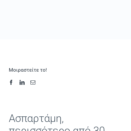
Συχνές Ερωτήσεις
Φωτογραφικό Υλικό & Videos
Επικοινωνία
Μοιραστείτε το!
Ασπαρτάμη,
περισσότερο από 30