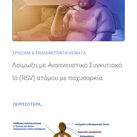
ΧΡΉΣΙΜΑ & ΕΝΔΙΑΦΈΡΟΝΤΑ ΘΈΜΑΤΑ
Λοίμωξη με Αναπνευστικό Συγκυτιακό
Ιό (RSV) ατόμου με παχυσαρκία
ΠΕΡΙΣΣΌΤΕΡΑ…