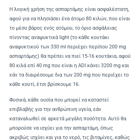
Η λογική χρήση της ασπαρτάμης είναι ασφαλέστατη,
αφού για να πλησιάσει ένα άτομο 80 κιλών, που είναι
το μέσο βάρος ενός ατόμου, το όριο ασφάλειας
πίνοντας αναψυκτικά light (το κάθε κουτάκι
αναψυκτικού των 330 ml περιέχει περίπου 200 mg
ασπαρτάμης) θα πρέπει να πιεί 15-16 κουτάκια, αφού
80 κιλά επί 40 mg που είναι η ADI κάνει 3200 mg και
εάν τα διαιρέσουμε δια των 200 mg που περιέχει το
κάθε κουτί, έτσι βρίσκουμε 16.
Φυσικά, κάθε ουσία που μπορεί να καταστεί
επιβλαβής για την ανθρώπινη υγεία, εάν
καταναλωθεί σε αρκετά μεγάλη ποσότητα. Αυτό θα
μπορούσε να ισχύει για την ασπαρτάμη, όπως
ακριβώς ισχύει και για το νερό, τις βιταμίνες, καθώς