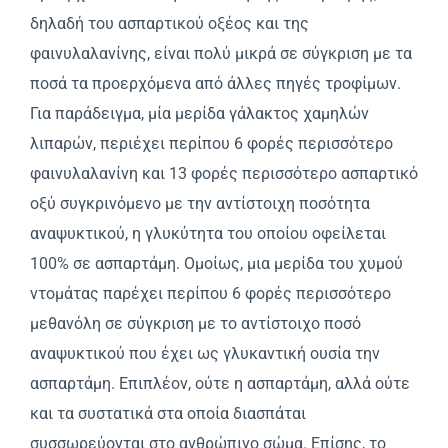
δηλαδή του ασπαρτικού οξέος και της
φαινυλαλανίνης, είναι πολύ μικρά σε σύγκριση με τα
ποσά τα προερχόμενα από άλλες πηγές τροφίμων.
Για παράδειγμα, μία μερίδα γάλακτος χαμηλών
λιπαρών, περιέχει περίπου 6 φορές περισσότερο
φαινυλαλανίνη και 13 φορές περισσότερο ασπαρτικό
οξύ συγκρινόμενο με την αντίστοιχη ποσότητα
αναψυκτικού, η γλυκύτητα του οποίου οφείλεται
100% σε ασπαρτάμη. Ομοίως, μια μερίδα του χυμού
ντομάτας παρέχει περίπου 6 φορές περισσότερο
μεθανόλη σε σύγκριση με το αντίστοιχο ποσό
αναψυκτικού που έχει ως γλυκαντική ουσία την
ασπαρτάμη. Επιπλέον, ούτε η ασπαρτάμη, αλλά ούτε
και τα συστατικά στα οποία διασπάται
συσσωρεύονται στο ανθρώπινο σώμα. Επίσης, το