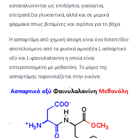
καταναλώνονται ως επιδόρπια, γιαούρτια,
επιτραπέζια γλυκαντικά, αλλά και σε μερικά
φάρμακα όπως βιταμίνες και σιρόπια για το βήχα.
Η ασπαρτάμη από χημική άποψη είναι ένα διπεπτίδιο
αποτελούμενο από τα φυσικά αμινοξέα L-ασπαρτικό
οξύ και L-φαινυλαλανίνη η οποία είναι
εστεροποιημένη με μεθανόλη. Το μόριο της
ασπαρτάμης παρουσιάζεται στην εικόνα: