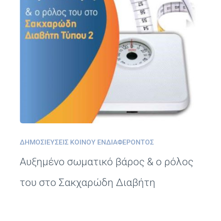
ΔΗΜΟΣΙΕΎΣΕΙΣ ΚΟΙΝΟΎ ΕΝΔΙΑΦΈΡΟΝΤΟΣ
Αυξημένο σωματικό βάρος & ο ρόλος
του στο Σακχαρώδη Διαβήτη