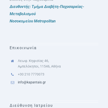
Διευθυντής: Τμήμα Διαβήτη-Παχυσαρκίας-
Μεταβολισμού
Νοσοκομείου Metropolitan
Επικοινωνία
Λεωφ. Κηφισίας 46,
Αμπελόκηποι, 11546, Αθήνα
+30 210 7770073
info@kapantais.gr
Διεύθυνση Ιατρείου