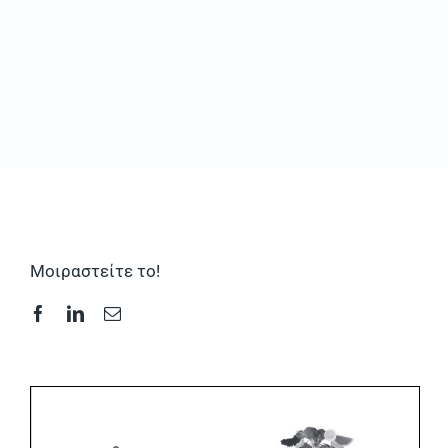
Συχνές Ερωτήσεις
Φωτογραφικό Υλικό & Videos
Επικοινωνία
Μοιραστείτε το!