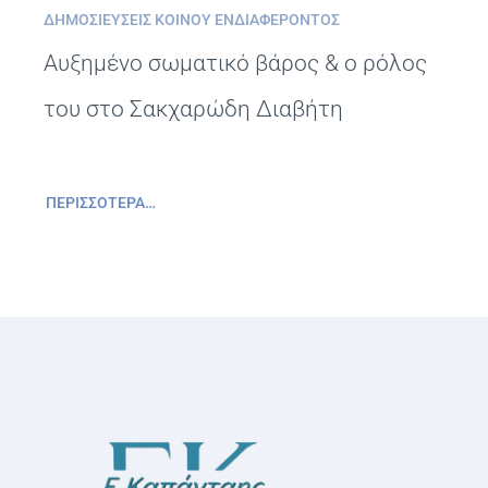
ΔΗΜΟΣΙΕΎΣΕΙΣ ΚΟΙΝΟΎ ΕΝΔΙΑΦΈΡΟΝΤΟΣ
Αυξημένο σωματικό βάρος & ο ρόλος
του στο Σακχαρώδη Διαβήτη
ΠΕΡΙΣΣΌΤΕΡΑ…