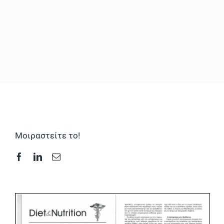
Συχνές Ερωτήσεις
Φωτογραφικό Υλικό & Videos
Επικοινωνία
Μοιραστείτε το!