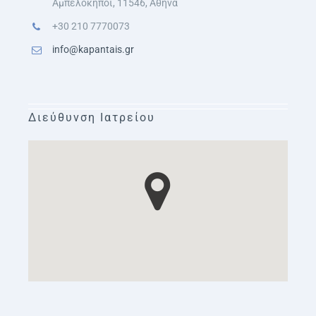
Αμπελόκηποι, 11546, Αθήνα
+30 210 7770073
info@kapantais.gr
Διεύθυνση Ιατρείου