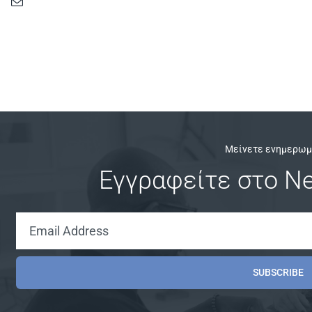
Μείνετε ενημερωμ
Εγγραφείτε στο Ne
SUBSCRIBE