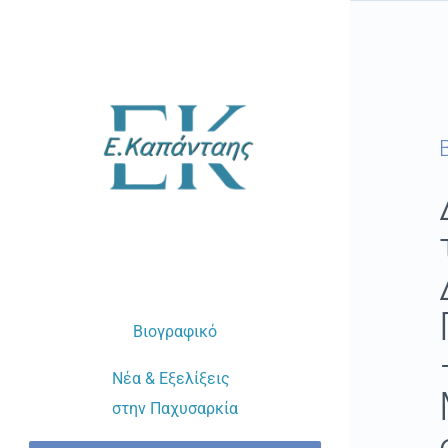
Μετάβαση
στο
περιεχόμενο
Βιογραφικό
Νέα & Εξελίξεις
στην Παχυσαρκία