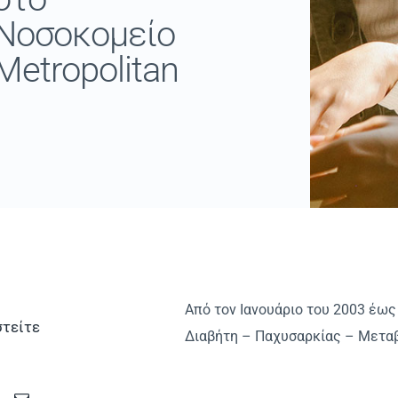
Νοσοκομείο
Metropolitan
Από τον Ιανουάριο του 2003 έως
τείτε
Διαβήτη – Παχυσαρκίας – Μεταβ