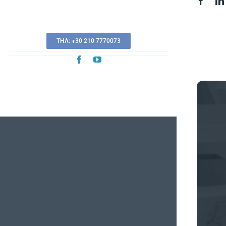
ΤΗΛ: +30 210 7770073