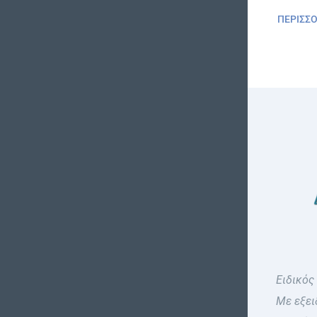
ΠΕΡΙΣΣ
Ειδικός
Με εξει