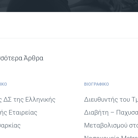
σσότερα Άρθρα
ΙΚΌ
ΒΙΟΓΡΑΦΙΚΌ
 ΔΣ της Ελληνικής
Διευθυντής του Τ
κής Εταιρείας
Διαβήτη – Παχυσα
αρκίας
Μεταβολισμού στ