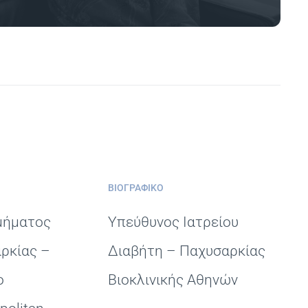
ΒΙΟΓΡΑΦΙΚΌ
μήματος
Υπεύθυνος Ιατρείου
ρκίας –
Διαβήτη – Παχυσαρκίας
ο
Βιοκλινικής Αθηνών