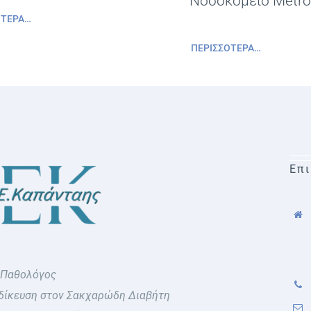
Νοσοκομείο Metro
ΌΤΕΡΑ…
ΠΕΡΙΣΣΌΤΕΡΑ…
Επι
 Παθολόγος
δίκευση στον Σακχαρώδη Διαβήτη